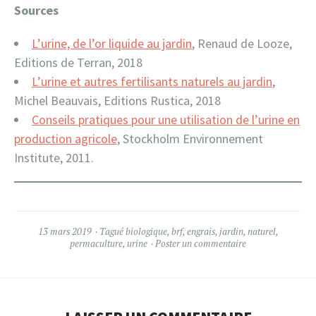
Sources
L’urine, de l’or liquide au jardin
, Renaud de Looze,
Editions de Terran, 2018
L’urine et autres fertilisants naturels au jardin
,
Michel Beauvais, Editions Rustica, 2018
Conseils pratiques pour une utilisation de l’urine en
production agricole
, Stockholm Environnement
Institute, 2011.
13 mars 2019
Tagué
biologique
,
brf
,
engrais
,
jardin
,
naturel
,
permaculture
,
urine
Poster un commentaire