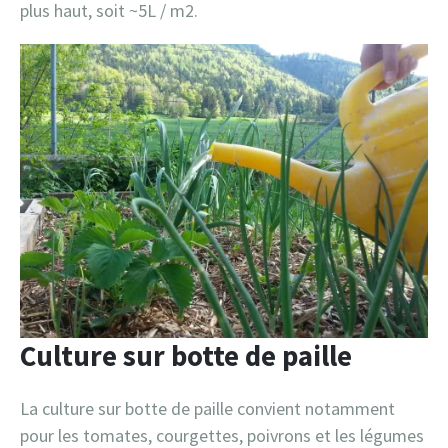
plus haut, soit ~5L / m2.
Culture sur botte de paille
La culture sur botte de paille convient notamment
pour les tomates, courgettes, poivrons et les légumes