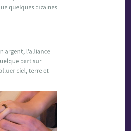
 que quelques dizaines
n argent, l’alliance
 quelque part sur
lluer ciel, terre et