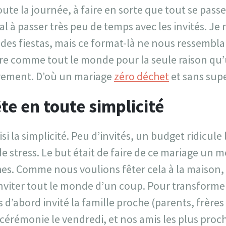
oute la journée, à faire en sorte que tout se passe
l à passer très peu de temps avec les invités. Je 
ndes fiestas, mais ce format-là ne nous ressemblai
ire comme tout le monde pour la seule raison qu’
rement. D’où un mariage
zéro déchet
et sans supe
te en toute simplicité
si la simplicité. Peu d’invités, un budget ridicul
de stress. Le but était de faire de ce mariage un
es. Comme nous voulions fêter cela à la maison
viter tout le monde d’un coup. Pour transformer
d’abord invité la famille proche (parents, frères
a cérémonie le vendredi, et nos amis les plus proc