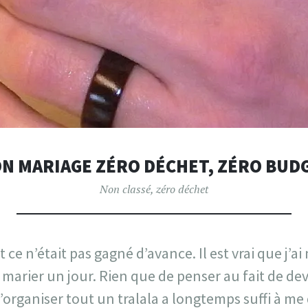
N MARIAGE ZÉRO DÉCHET, ZÉRO BUD
Non classé
,
zéro déchet
 et ce n’était pas gagné d’avance. Il est vrai que j’a
 marier un jour. Rien que de penser au fait de dev
 d’organiser tout un tralala a longtemps suffi à me