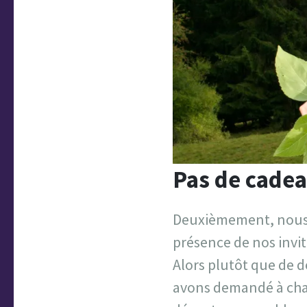
Pas de cade
Deuxièmement, nous a
présence de nos invit
Alors plutôt que de 
avons demandé à chaqu