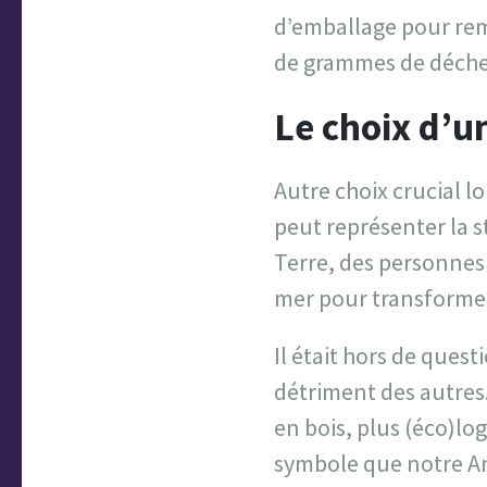
d’emballage pour remp
de grammes de déche
Le choix d’un
Autre choix crucial lo
peut représenter la st
Terre, des personnes o
mer pour transformer
Il était hors de ques
détriment des autres.
en bois, plus (éco)logi
symbole que notre Am