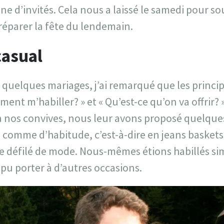
ne d’invités. Cela nous a laissé le samedi pour so
réparer la fête du lendemain.
casual
à quelques mariages, j’ai remarqué que les princi
ment m’habiller? » et « Qu’est-ce qu’on va offrir? 
 à nos convives, nous leur avons proposé quelque
s comme d’habitude, c’est-à-dire en jeans baskets t-
de défilé de mode. Nous-mêmes étions habillés s
pu porter à d’autres occasions.