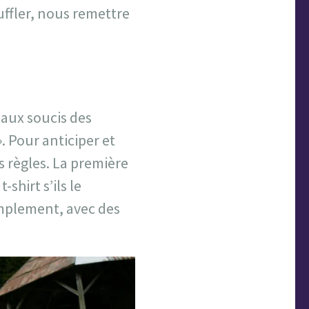
uffler, nous remettre
paux soucis des
». Pour anticiper et
s règles. La première
shirt s’ils le
implement, avec des