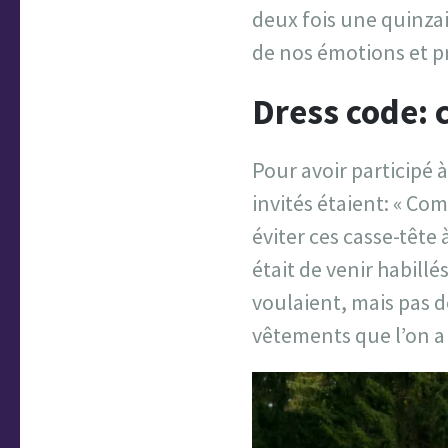
deux fois une quinzai
de nos émotions et p
Dress code: 
Pour avoir participé 
invités étaient: « Com
éviter ces casse-tête
était de venir habillé
voulaient, mais pas 
vêtements que l’on a 