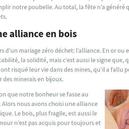
lir notre poubelle. Au total, la fête n’a généré
ts.
e alliance en bois​​
rs d’un mariage zéro déchet: l’alliance. En or ou e
abilité, la solidité, mais c’est aussi le signe que,
nt risqué leur vie dans des mines, qu’il a fallu po
 des minerais en bijoux.
tion que notre bonheur se fasse au
 Alors nous avons choisi une alliance
que. Le bois, plus fragile, est aussi le
our n’est pas acquis pour toujours et