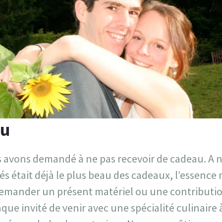
au
vons demandé à ne pas recevoir de cadeau. A no
és était déjà le plus beau des cadeaux, l’essence
demander un présent matériel ou une contributio
e invité de venir avec une spécialité culinaire 