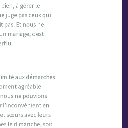
 bien, à gérer le
ne juge pas ceux qui
t pas. Et nous ne
un mariage, c’est
rflu.
e limité aux démarches
 moment agréable
, nous ne pouvions
 l’inconvénient en
 et sœurs avec leurs
hes le dimanche, soit