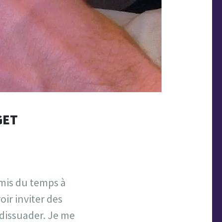
GET
i mis du temps à
oir inviter des
 dissuader. Je me