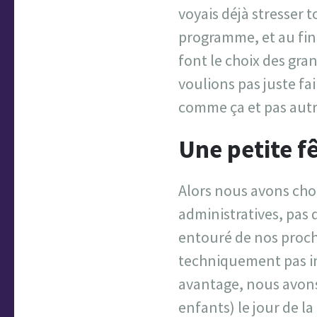
voyais déjà stresser t
programme, et au fina
font le choix des gra
voulions pas juste fa
comme ça et pas aut
Une petite fê
Alors nous avons choi
administratives, pas 
entouré de nos proch
techniquement pas in
avantage, nous avons 
enfants) le jour de l