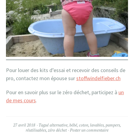
Pour louer des kits d’essai et recevoir des conseils de
pro, contactez mon épouse sur
stoffwindelfieber.ch
Pour en savoir plus sur le zéro déchet, participez à
un
de mes cours
.
27 avril 2018
Tagué
alternative
,
bébé
,
coton
,
lavables
,
pampers
,
réutilisables
,
zéro déchet
Poster un commentaire