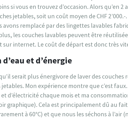
ns si vous en trouvez d’occasion. Alors qu’en 2 
es jetables, soit un coût moyen de CHF 2’000.-. 
s avons remplacé par des lingettes lavables fabr
 plus, les couches lavables peuvent être réutilisé
sur internet. Le coût de départ est donc très vit
d’eau et d’énergie
u’il serait plus énergivore de laver des couches r
 jetables. Mon expérience montre que c’est faux.
et d’électricité chaque mois et ma consommatio
ir graphique). Cela est principalement dû au fai
rarement à 60°C) et que nous les séchons à l’air 