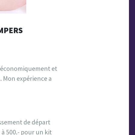
AMPERS
t, économiquement et
. Mon expérience a
tissement de départ
à 500.- pour un kit