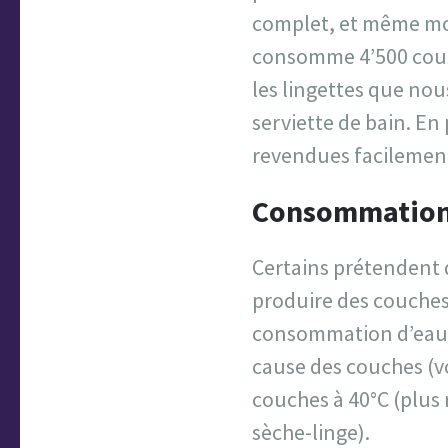
complet, et même moi
consomme 4’500 couch
les lingettes que nou
serviette de bain. En
revendues facilement 
Consommation 
Certains prétendent q
produire des couches
consommation d’eau 
cause des couches (vo
couches à 40°C (plus 
sèche-linge).