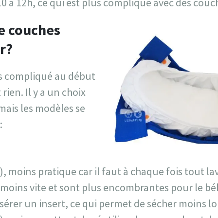
0 à 12h, ce qui est plus compliqué avec des couc
e couches
r?
us compliqué au début
ien. Il y a un choix
ais les modèles se
:
), moins pratique car il faut à chaque fois tout l
t moins vite et sont plus encombrantes pour le b
nsérer un insert, ce qui permet de sécher moins 