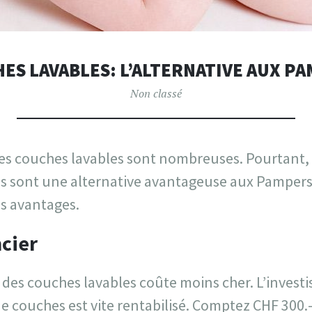
ES LAVABLES: L’ALTERNATIVE AUX P
Non classé
 les couches lavables sont nombreuses. Pourtan
s sont une alternative avantageuse aux Pampers
es avantages.
cier
r des couches lavables coûte moins cher. L’inves
e couches est vite rentabilisé. Comptez CHF 300.- 