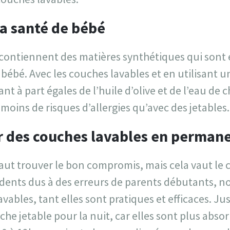
la santé de bébé
 contiennent des matières synthétiques qui sont
 bébé. Avec les couches lavables et en utilisant u
 à part égales de l’huile d’olive et de l’eau de c
 a moins de risques d’allergies qu’avec des jetables.
er des couches lavables en perman
aut trouver le bon compromis, mais cela vaut le 
dents dus à des erreurs de parents débutants, 
vables, tant elles sont pratiques et efficaces. Ju
che jetable pour la nuit, car elles sont plus abso