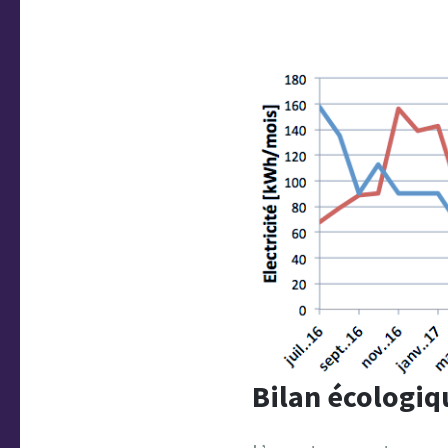
Bilan écologiq