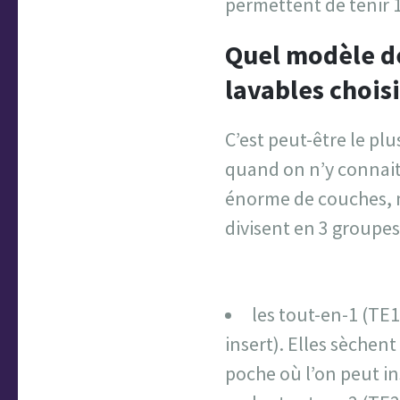
permettent de tenir 1
Quel modèle d
lavables choisi
C’est peut-être le pl
quand on n’y connait r
énorme de couches, m
divisent en 3 groupes
les tout-en-1 (TE1
insert). Elles sèchen
poche où l’on peut i