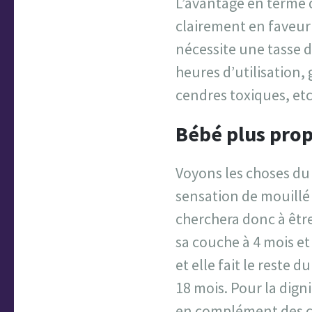
L’avantage en terme d
clairement en faveur
nécessite une tasse de
heures d’utilisation, 
cendres toxiques, etc
Bébé plus pro
Voyons les choses du 
sensation de mouillé a
cherchera donc à être 
sa couche à 4 mois et
et elle fait le reste d
18 mois. Pour la dign
en complément des c