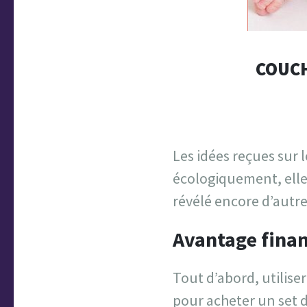
COUCH
Les idées reçues sur
écologiquement, elle
révélé encore d’autr
Avantage finan
Tout d’abord, utilise
pour acheter un set d