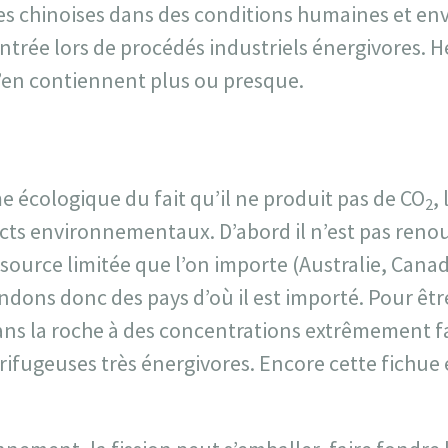
ines chinoises dans des conditions humaines et e
ntrée lors de procédés industriels énergivores. 
’en contiennent plus ou presque.
 écologique du fait qu’il ne produit pas de CO
,
2
cts environnementaux. D’abord il n’est pas renou
source limitée que l’on importe (Australie, Canad
dons donc des pays d’où il est importé. Pour être
ns la roche à des concentrations extrêmement fai
rifugeuses très énergivores. Encore cette fichue 