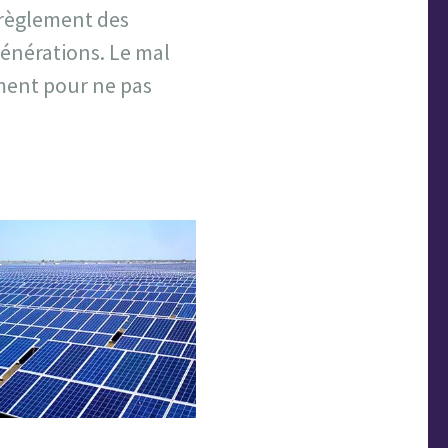
érèglement des
générations. Le mal
ement pour ne pas