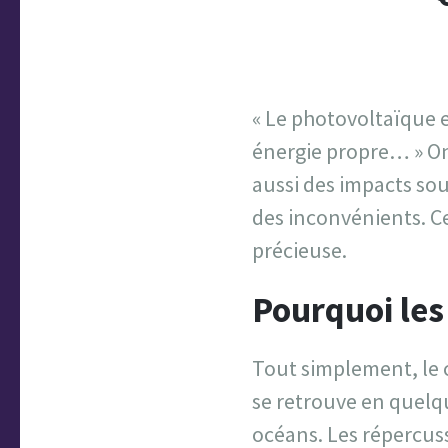
« Le photovoltaïque e
énergie propre… » On
aussi des impacts sou
des inconvénients. Ce
précieuse.
Pourquoi les
Tout simplement, le 
se retrouve en quelq
océans. Les répercuss