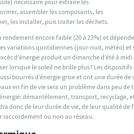
sile) nécessaire pour extraire les
former, assembler les composants, les
r, les installer, puis traiter les déchets.
 un rendement encore faible (20 à 23%) et dépend
ses variations quotidiennes (jour-nuit, météo) et 
l’excès d’énergie produit un dimanche d’été à midi
r lorsque le soleil ne brille plus? Les dispositif
ussi bourrés d’énergie grise et ont une durée de vi
aux en fin de vie sera un problème dans peu de
énergie: démantèlement, transport, recyclage, etc
 donc de leur durée de vie, de leur qualité de f
r raccordement ou non au réseau.