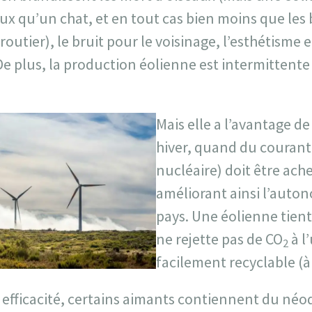
x qu’un chat, et en tout cas bien moins que les b
 routier), le bruit pour le voisinage, l’esthétisme e
e plus, la production éolienne est intermittente
Mais elle a l’avantage d
hiver, quand du courant 
nucléaire) doit être ache
améliorant ainsi l’auto
pays. Une éolienne tient
ne rejette pas de CO
à l’
2
facilement recyclable (à 
efficacité, certains aimants contiennent du néo