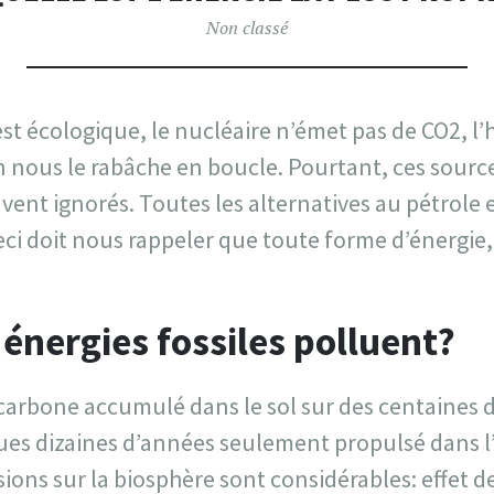
Non classé
st écologique, le nucléaire n’émet pas de CO2, l
 nous le rabâche en boucle. Pourtant, ces sourc
vent ignorés. Toutes les alternatives au pétrole 
ci doit nous rappeler que toute forme d’énergie, 
 énergies fossiles polluent?
carbone accumulé dans le sol sur des centaines d
ues dizaines d’années seulement propulsé dans l
ions sur la biosphère sont considérables: effet de