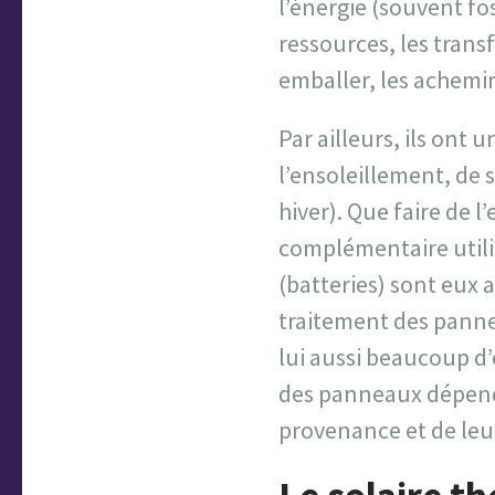
l’énergie (souvent fos
ressources, les trans
emballer, les achemine
Par ailleurs, ils ont
l’ensoleillement, de 
hiver). Que faire de 
complémentaire utilise
(batteries) sont eux a
traitement des panne
lui aussi beaucoup d’
des panneaux dépendra
provenance et de leu