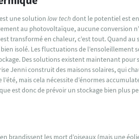
hermique
 est une solution
low tech
dont le potentiel est 
rement au photovoltaïque, aucune conversion n’e
st transformé en chaleur, c’est tout. Quand au st
bien isolé. Les fluctuations de l’ensoleillement
stockage. Des solutions existent maintenant pour 
prise Jenni construit des maisons solaires, qui cha
 l’été, mais cela nécessite d’énormes accumulate
gique est donc de prévoir un stockage bien plus p
lien brandissent les mort d’oiseaux (mais une éo