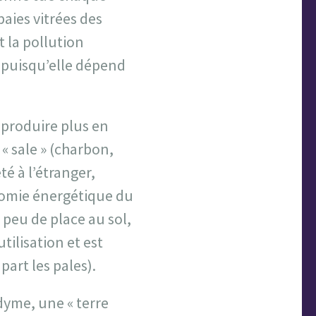
aies vitrées des
t la pollution
 puisqu’elle dépend
e produire plus en
« sale » (charbon,
té à l’étranger,
nomie énergétique du
 peu de place au sol,
utilisation et est
part les pales).
dyme, une « terre