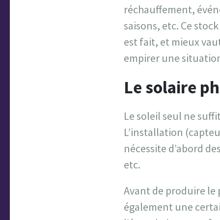
réchauffement, événe
saisons, etc. Ce stock
est fait, et mieux v
empirer une situatio
Le solaire p
Le soleil seul ne suff
L’installation (capte
nécessite d’abord des
etc.
Avant de produire le p
également une certai