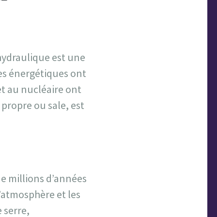
’hydraulique est une
es énergétiques ont
et au nucléaire ont
propre ou sale, est
e millions d’années
’atmosphère et les
 serre,