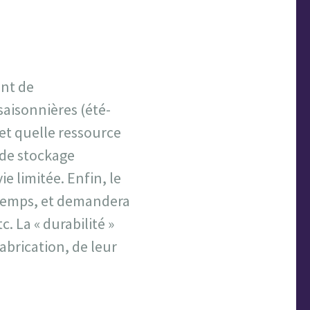
ent de
saisonnières (été-
 et quelle ressource
s de stockage
e limitée. Enfin, le
 temps, et demandera
. La « durabilité »
abrication, de leur