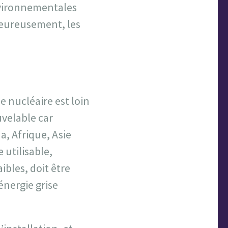
nvironnementales
Heureusement, les
 le nucléaire est loin
velable car
a, Afrique, Asie
 utilisable,
bles, doit être
énergie grise