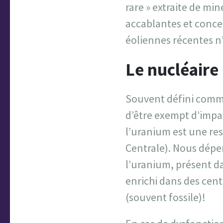
rare » extraite de m
accablantes et conce
éoliennes récentes n
Le nucléaire
Souvent défini comme
d’être exempt d’impa
l’uranium est une res
Centrale). Nous dépen
l’uranium, présent da
enrichi dans des cent
(souvent fossile)!