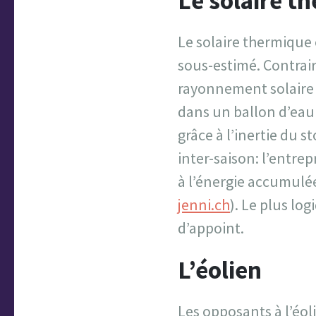
Le solaire t
Le solaire thermique
sous-estimé. Contrai
rayonnement solaire e
dans un ballon d’eau 
grâce à l’inertie du 
inter-saison: l’entre
à l’énergie accumulée
jenni.ch
). Le plus lo
d’appoint.
L’éolien
Les opposants à l’éo