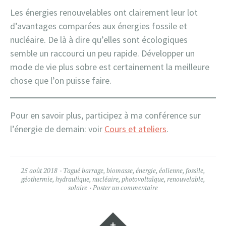
Les énergies renouvelables ont clairement leur lot
d’avantages comparées aux énergies fossile et
nucléaire. De là à dire qu’elles sont écologiques
semble un raccourci un peu rapide. Développer un
mode de vie plus sobre est certainement la meilleure
chose que l’on puisse faire.
Pour en savoir plus, participez à ma conférence sur
l’énergie de demain: voir
Cours et ateliers
.
25 août 2018
Tagué
barrage
,
biomasse
,
énergie
,
éolienne
,
fossile
,
géothermie
,
hydraulique
,
nucléaire
,
photovoltaïque
,
renouvelable
,
solaire
Poster un commentaire
Gadgets