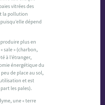
aies vitrées des
t la pollution
 puisqu’elle dépend
e produire plus en
« sale » (charbon,
té à l’étranger,
nomie énergétique du
 peu de place au sol,
utilisation et est
part les pales).
dyme, une « terre