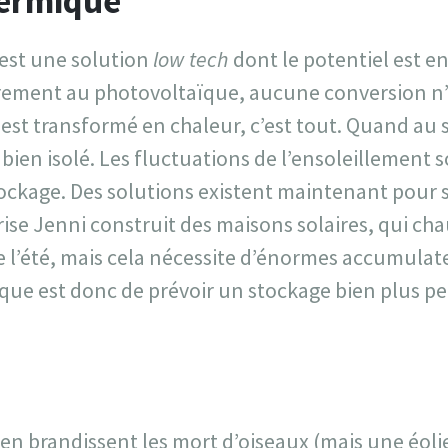
hermique
 est une solution
low tech
dont le potentiel est 
rement au photovoltaïque, aucune conversion n’e
st transformé en chaleur, c’est tout. Quand au st
bien isolé. Les fluctuations de l’ensoleillement
stockage. Des solutions existent maintenant pour 
prise Jenni construit des maisons solaires, qui cha
 l’été, mais cela nécessite d’énormes accumulate
gique est donc de prévoir un stockage bien plus p
lien brandissent les mort d’oiseaux (mais une éo