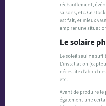
réchauffement, événe
saisons, etc. Ce stock
est fait, et mieux v
empirer une situatio
Le solaire p
Le soleil seul ne suff
L’installation (capte
nécessite d’abord des
etc.
Avant de produire le p
également une certai