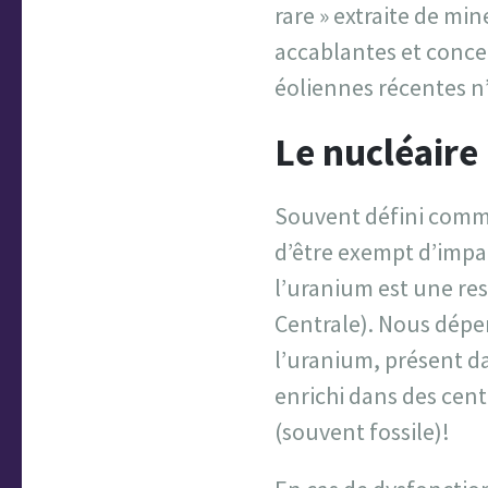
rare » extraite de m
accablantes et conce
éoliennes récentes n
Le nucléaire
Souvent défini comme
d’être exempt d’impa
l’uranium est une res
Centrale). Nous dépen
l’uranium, présent da
enrichi dans des cent
(souvent fossile)!