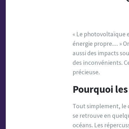
« Le photovoltaïque e
énergie propre… » On
aussi des impacts sou
des inconvénients. Ce
précieuse.
Pourquoi les
Tout simplement, le 
se retrouve en quelq
océans. Les répercuss