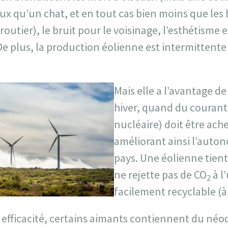
x qu’un chat, et en tout cas bien moins que les b
 routier), le bruit pour le voisinage, l’esthétisme e
e plus, la production éolienne est intermittente
Mais elle a l’avantage d
hiver, quand du courant 
nucléaire) doit être ache
améliorant ainsi l’auto
pays. Une éolienne tient
ne rejette pas de CO
à l’
2
facilement recyclable (à 
efficacité, certains aimants contiennent du néo