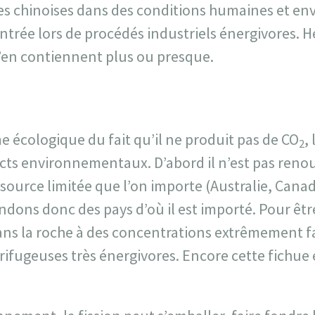
ines chinoises dans des conditions humaines et e
ntrée lors de procédés industriels énergivores. 
’en contiennent plus ou presque.
 écologique du fait qu’il ne produit pas de CO
,
2
cts environnementaux. D’abord il n’est pas renou
source limitée que l’on importe (Australie, Canad
dons donc des pays d’où il est importé. Pour être
ns la roche à des concentrations extrêmement fai
rifugeuses très énergivores. Encore cette fichue 