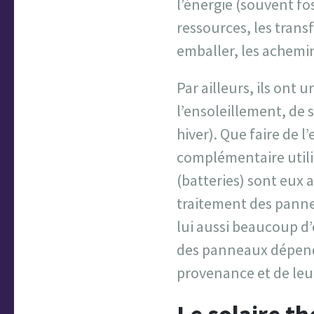
l’énergie (souvent fos
ressources, les trans
emballer, les achemine
Par ailleurs, ils ont
l’ensoleillement, de 
hiver). Que faire de 
complémentaire utilise
(batteries) sont eux a
traitement des panne
lui aussi beaucoup d’
des panneaux dépendra
provenance et de leu