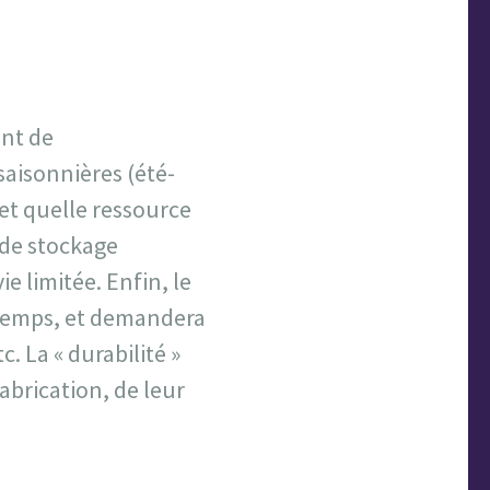
ent de
saisonnières (été-
 et quelle ressource
s de stockage
e limitée. Enfin, le
 temps, et demandera
. La « durabilité »
abrication, de leur