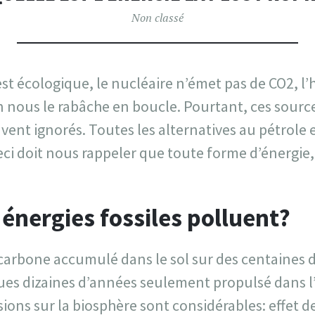
Non classé
st écologique, le nucléaire n’émet pas de CO2, l
 nous le rabâche en boucle. Pourtant, ces sourc
vent ignorés. Toutes les alternatives au pétrole 
ci doit nous rappeler que toute forme d’énergie, 
 énergies fossiles polluent?
carbone accumulé dans le sol sur des centaines d
ues dizaines d’années seulement propulsé dans l
ions sur la biosphère sont considérables: effet de