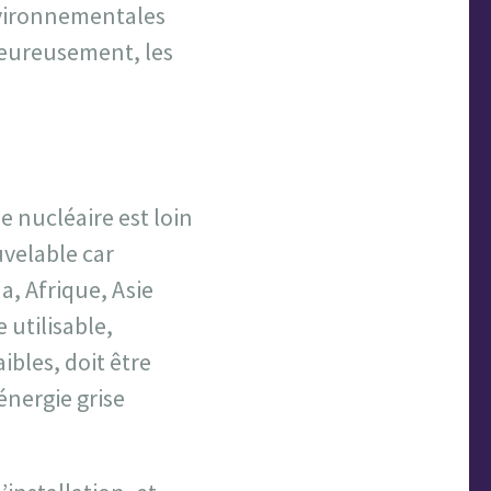
nvironnementales
Heureusement, les
 le nucléaire est loin
velable car
a, Afrique, Asie
 utilisable,
bles, doit être
énergie grise