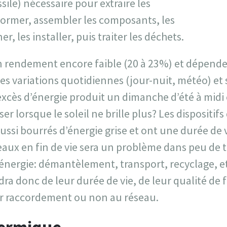
sile) nécessaire pour extraire les
former, assembler les composants, les
r, les installer, puis traiter les déchets.
 un rendement encore faible (20 à 23%) et dépend
ses variations quotidiennes (jour-nuit, météo) et 
l’excès d’énergie produit un dimanche d’été à midi
r lorsque le soleil ne brille plus? Les dispositif
ussi bourrés d’énergie grise et ont une durée de vi
aux en fin de vie sera un problème dans peu de
énergie: démantèlement, transport, recyclage, etc
 donc de leur durée de vie, de leur qualité de f
r raccordement ou non au réseau.