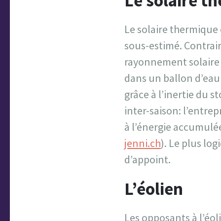
Le solaire t
Le solaire thermique
sous-estimé. Contrai
rayonnement solaire e
dans un ballon d’eau 
grâce à l’inertie du 
inter-saison: l’entre
à l’énergie accumulée
jenni.ch
). Le plus lo
d’appoint.
L’éolien
Les opposants à l’éo