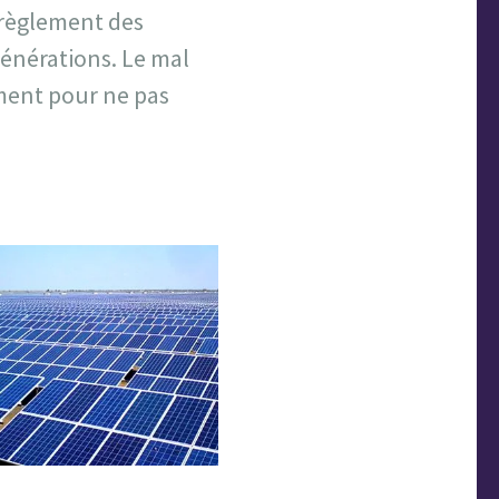
érèglement des
générations. Le mal
ement pour ne pas