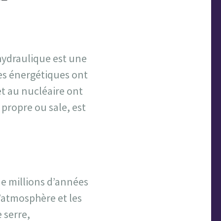
’hydraulique est une
es énergétiques ont
et au nucléaire ont
propre ou sale, est
e millions d’années
’atmosphère et les
 serre,