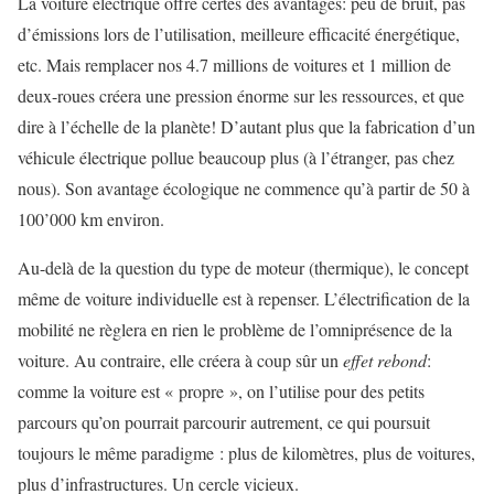
La voiture électrique offre certes des avantages: peu de bruit, pas
d’émissions lors de l’utilisation, meilleure efficacité énergétique,
etc. Mais remplacer nos 4.7 millions de voitures et 1 million de
deux-roues créera une pression énorme sur les ressources, et que
dire à l’échelle de la planète! D’autant plus que la fabrication d’un
véhicule électrique pollue beaucoup plus (à l’étranger, pas chez
nous). Son avantage écologique ne commence qu’à partir de 50 à
100’000 km environ.
Au-delà de la question du type de moteur (thermique), le concept
même de voiture individuelle est à repenser. L’électrification de la
mobilité ne règlera en rien le problème de l’omniprésence de la
voiture. Au contraire, elle créera à coup sûr un
effet rebond
:
comme la voiture est « propre », on l’utilise pour des petits
parcours qu’on pourrait parcourir autrement, ce qui poursuit
toujours le même paradigme : plus de kilomètres, plus de voitures,
plus d’infrastructures. Un cercle vicieux.