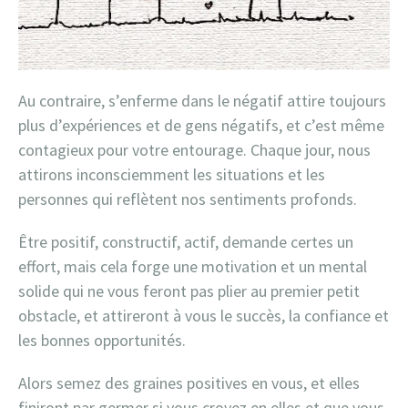
Au contraire, s’enferme dans le négatif attire toujours
plus d’expériences et de gens négatifs, et c’est même
contagieux pour votre entourage. Chaque jour, nous
attirons inconsciemment les situations et les
personnes qui reflètent nos sentiments profonds.
Être positif, constructif, actif, demande certes un
effort, mais cela forge une motivation et un mental
solide qui ne vous feront pas plier au premier petit
obstacle, et attireront à vous le succès, la confiance et
les bonnes opportunités.
Alors semez des graines positives en vous, et elles
finiront par germer si vous croyez en elles et que vous