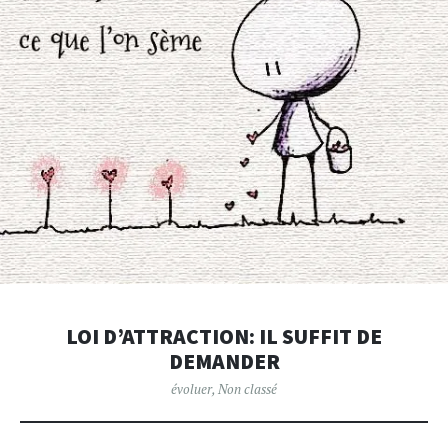
LOI D’ATTRACTION: IL SUFFIT DE
DEMANDER
évoluer
,
Non classé