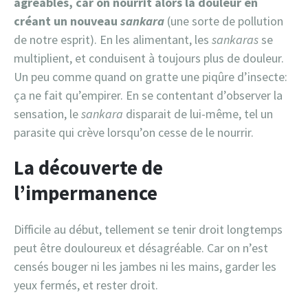
agréables, car on nourrit alors la douleur en
créant un nouveau
sankara
(une sorte de pollution
de notre esprit). En les alimentant, les
sankaras
se
multiplient, et conduisent à toujours plus de douleur.
Un peu comme quand on gratte une piqûre d’insecte:
ça ne fait qu’empirer. En se contentant d’observer la
sensation, le
sankara
disparait de lui-même, tel un
parasite qui crève lorsqu’on cesse de le nourrir.
La découverte de
l’impermanence
Difficile au début, tellement se tenir droit longtemps
peut être douloureux et désagréable. Car on n’est
censés bouger ni les jambes ni les mains, garder les
yeux fermés, et rester droit.