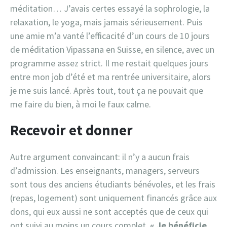
méditation… J’avais certes essayé la sophrologie, la
relaxation, le yoga, mais jamais sérieusement. Puis
une amie m’a vanté l’efficacité d’un cours de 10 jours
de méditation Vipassana en Suisse, en silence, avec un
programme assez strict. Il me restait quelques jours
entre mon job d’été et ma rentrée universitaire, alors
je me suis lancé. Après tout, tout ça ne pouvait que
me faire du bien, à moi le faux calme.
Recevoir et donner
Autre argument convaincant: il n’y a aucun frais
d’admission. Les enseignants, managers, serveurs
sont tous des anciens étudiants bénévoles, et les frais
(repas, logement) sont uniquement financés grâce aux
dons, qui eux aussi ne sont acceptés que de ceux qui
ont suivi au moins un cours complet.
« Je bénéficie