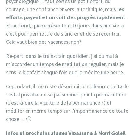
psychologique. Il faut certes un petit effort, du
courage, une confiance envers la technique, mais
les
efforts payent et on voit des progrès rapidement
.
Et au fond, que représentent 10 jours dans une vie si
c’est pour permettre de s’ancrer et de se recentrer.
Cela vaut bien des vacances, non?
Re-parti dans le train-train quotidien, j’ai du mal à
m’accorder un temps de méditation régulier, mais je
sens le bienfait chaque fois que je médite une heure.
Cependant, il me reste désormais un dilemme de taille
: est-il possible de se passionner pour la permaculture
(c’est-à-dire la « culture de la permanence ») et
méditer en même temps sur l’impermanence de toute
chose… 🙂
Infos et prochai
ns stages Vipassana à Mont-Soleil