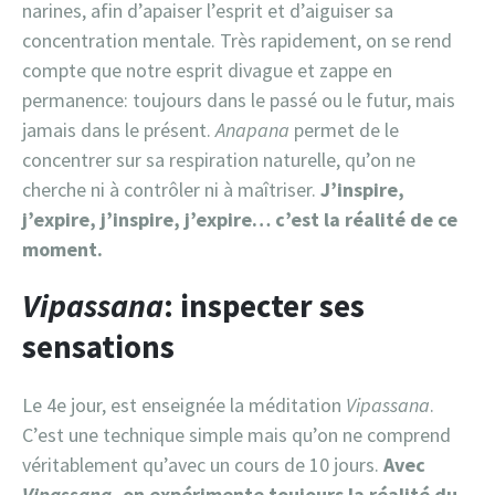
narines, afin d’apaiser l’esprit et d’aiguiser sa
concentration mentale. Très rapidement, on se rend
compte que notre esprit divague et zappe en
permanence: toujours dans le passé ou le futur, mais
jamais dans le présent.
Anapana
permet de le
concentrer sur sa respiration naturelle, qu’on ne
cherche ni à contrôler ni à maîtriser.
J’inspire,
j’expire, j’inspire, j’expire… c’est la réalité de ce
moment.
Vipassana
: inspecter ses
sensations
Le 4e jour, est enseignée la méditation
Vipassana
.
C’est une technique simple mais qu’on ne comprend
véritablement qu’avec un cours de 10 jours.
Avec
Vipassana
, on expérimente toujours la réalité du