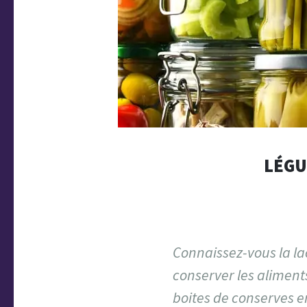
LÉGU
Connaissez-vous la la
conserver les aliments.
boites de conserves en