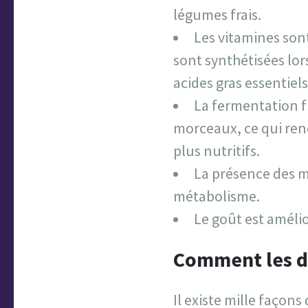
légumes frais.
Les vitamines son
sont synthétisées lor
acides gras essentiels
La fermentation f
morceaux, ce qui rend
plus nutritifs.
La présence des m
métabolisme.
Le goût est amélio
Comment les d
Il existe mille façon