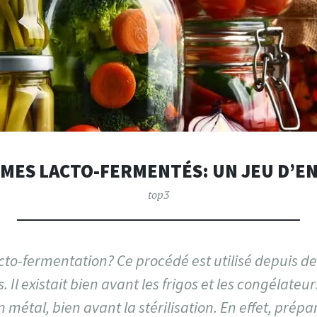
MES LACTO-FERMENTÉS: UN JEU D’E
top3
cto-fermentation? Ce procédé est utilisé depuis de
 Il existait bien avant les frigos et les congélateur
 métal, bien avant la stérilisation. En effet, prép