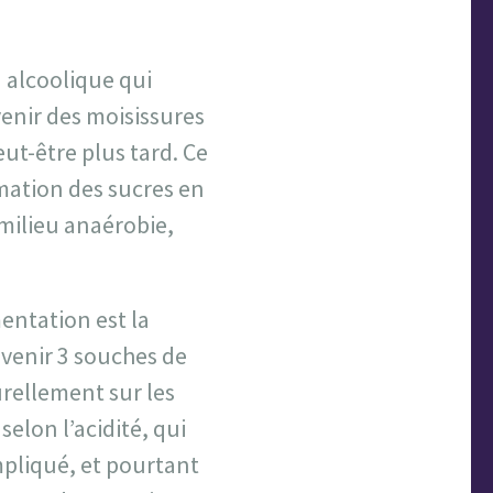
 alcoolique qui
venir des moisissures
eut-être plus tard. Ce
rmation des sucres en
 milieu anaérobie,
entation est la
rvenir 3 souches de
urellement sur les
selon l’acidité, qui
mpliqué, et pourtant