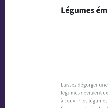
Légumes ém
Laissez dégorger une
légumes devraient exp
à couvrir les légumes