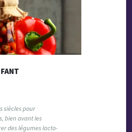
NFANT
s siècles pour
s, bien avant les
arer des légumes lacto-