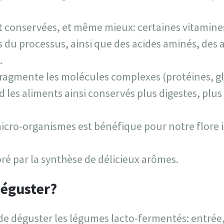
t conservées, et même mieux: certaines vitamin
s du processus, ainsi que des acides aminés, des 
.
ragmente les molécules complexes (protéines, gl
 les aliments ainsi conservés plus digestes, plus
icro-organismes est bénéfique pour notre flore i
ré par la synthèse de délicieux arômes.
éguster?
s de déguster les légumes lacto-fermentés: entrée,