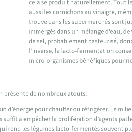
cela se produit naturellement. Tout 
aussi les cornichons au vinaigre, même
trouve dans les supermarchés sont ju
immergés dans un mélange d’eau, de v
de sel, probablement pasteurisé, donc
l’inverse, la lacto-fermentation conse
micro-organismes bénéfiques pour no
on présente de nombreux atouts:
oin d’énergie pour chauffer ou réfrigérer. Le mili
s suffit à empêcher la prolifération d’agents path
 qui rend les légumes lacto-fermentés souvent plu