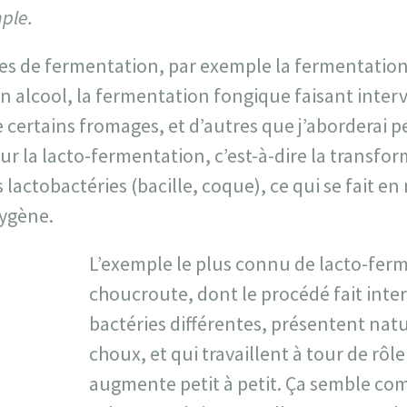
mple.
ypes de fermentation, par exemple la fermentation
n alcool, la fermentation fongique faisant inter
e certains fromages, et d’autres que j’aborderai p
ur la lacto-fermentation, c’est-à-dire la transfo
 lactobactéries (bacille, coque), ce qui se fait en
xygène.
L’exemple le plus connu de lacto-ferm
choucroute, dont le procédé fait inte
bactéries différentes, présentent nat
choux, et qui travaillent à tour de rôle 
augmente petit à petit. Ça semble co