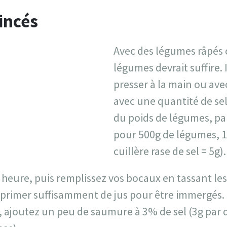
incés
Avec des légumes râpés o
légumes devrait suffire. I
presser à la main ou ave
avec une quantité de se
du poids de légumes, pa
pour 500g de légumes, 1
cuillère rase de sel = 5g).
 heure, puis remplissez vos bocaux en tassant le
rimer suffisamment de jus pour être immergés. Si 
, ajoutez un peu de saumure à 3% de sel (3g par dL