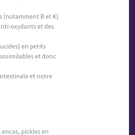
es (notamment B et K)
anti-oxydants et des
ucides) en petits
 assimilables et donc
ntestinale et notre
 encas, pickles en