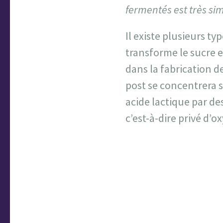
fermentés est très si
Il existe plusieurs t
transforme le sucre e
dans la fabrication d
post se concentrera s
acide lactique par des
c’est-à-dire privé d’o