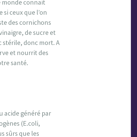
le monde connait
 si ceux que l’on
ste des cornichons
inaigre, de sucre et
 stérile, donc mort. A
rve et nourrit des
tre santé.
eu acide généré par
ogènes (E.coli,
s sûrs que les