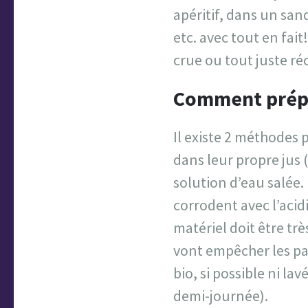
apéritif, dans un sa
etc. avec tout en fa
crue ou tout juste ré
Comment prépa
Il existe 2 méthodes 
dans leur propre jus 
solution d’eau salée. 
corrodent avec l’acid
matériel doit être tr
vont empêcher les pa
bio, si possible ni l
demi-journée).