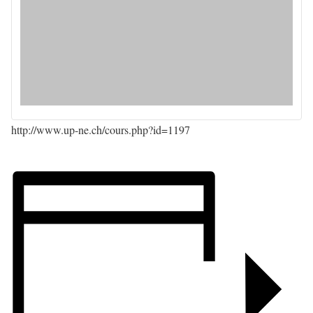
http://www.up-ne.ch/cours.php?id=1197