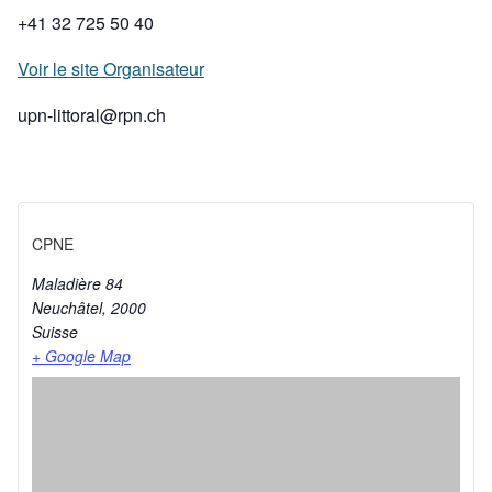
+41 32 725 50 40
Voir le site Organisateur
upn-littoral@rpn.ch
CPNE
Maladière 84
Neuchâtel
,
2000
Suisse
+ Google Map