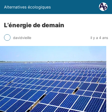
Alternatives écologiques
L’énergie de demain
davidvieille
il y a 4 ans