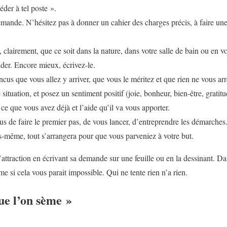
éder à tel poste ».
mande. N’hésitez pas à donner un cahier des charges précis, à faire une 
 clairement, que ce soit dans la nature, dans votre salle de bain ou en v
er. Encore mieux, écrivez-le.
cus que vous allez y arriver, que vous le méritez et que rien ne vous arr
situation, et posez un sentiment positif (joie, bonheur, bien-être, gratitud
e que vous avez déjà et l’aide qu’il va vous apporter.
us de faire le premier pas, de vous lancer, d’entreprendre les démarches.
s-même, tout s’arrangera pour que vous parveniez à votre but.
d’attraction en écrivant sa demande sur une feuille ou en la dessinant. Da
me si cela vous parait impossible. Qui ne tente rien n’a rien.
ue l’on sème »