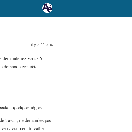
il y a 11 ans
Que demanderiez-vous? Y
une demande concrète,
ectant quelques règles:
 de travail, ne demandez pas
 veux vraiment travailler