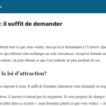
s
n: il suffit de demander
tenir tout ce que vous voulez, rien qu’en le demandant à l’Univers. 
ux qui utilisent cette technique en sont convaincus: lorsqu’on formule 
oi-même, on peut obtenir ce que l’on souhaite au plus profond de soi.
la loi d’attraction?
 importe le nom. Il suffit de formuler clairement votre demande en resp
ives. L’univers n’entend pas les négations. Si vous projetez de changer
ravailler dans ce secteur », mais formulez plutôt ce que vous voulez: « Je