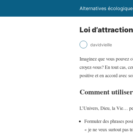
Alternatives écologique
Loi d’attractio
davidvieille
Imaginez que vous pouvez ob
croyez-vous? En tout cas, ce
positive et en accord avec s
Comment utiliser 
L’Univers, Dieu, la Vie… peu
Formuler des phrases posit
« je ne veux surtout pas t