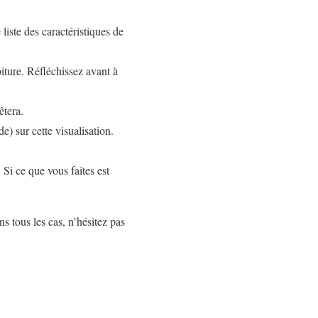
liste des caractéristiques de
oiture. Réfléchissez avant à
êtera.
e) sur cette visualisation.
 Si ce que vous faites est
ns tous les cas, n’hésitez pas